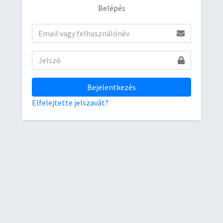
Belépés
Bejelentkezés
Elfelejtette jelszavát?